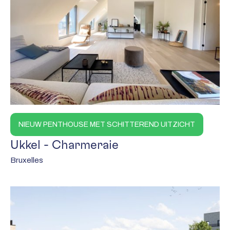
NIEUW PENTHOUSE MET SCHITTEREND UITZICHT
Ukkel - Charmeraie
Bruxelles