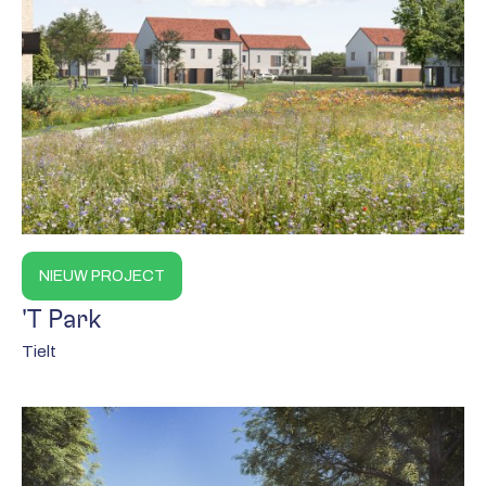
NIEUW PROJECT
'T Park
Tielt