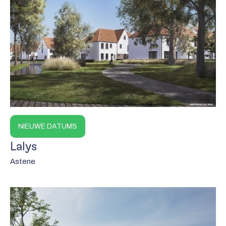
NIEUWE DATUMS
Lalys
Astene