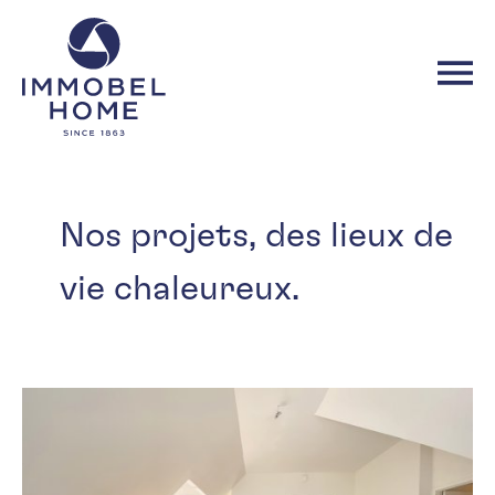
Aller
Accueil
au
contenu
principal
Nos projets, des lieux de
vie chaleureux.