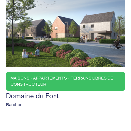
MAISONS - APPARTEMENTS - TERRAINS LIBRES DE
CONSTRUCTEUR
Domaine du Fort
Barchon