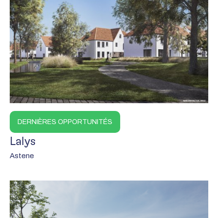
DERNIÈRES OPPORTUNITÉS
Lalys
Astene