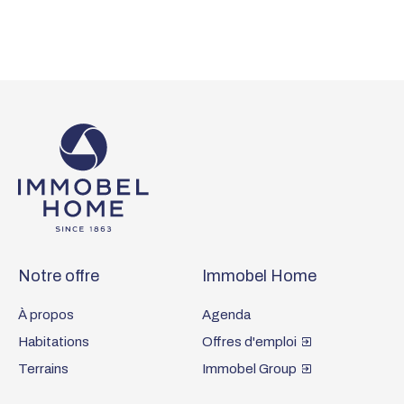
Accueil
Footer
Notre offre
Immobel Home
À propos
Agenda
Habitations
Offres d'emploi
Terrains
Immobel Group