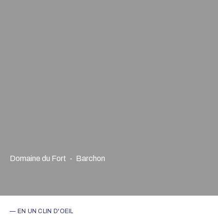
Domaine du Fort
-
Barchon
— EN UN CLIN D'OEIL