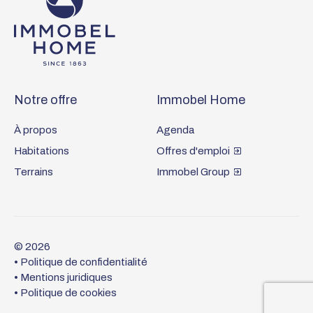
Footer
Notre offre
Immobel Home
À propos
Agenda
Habitations
Offres d'emploi
Terrains
Immobel Group
© 2026
Legal
Politique de confidentialité
Mentions juridiques
Politique de cookies